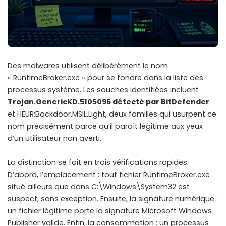
Des malwares utilisent délibérément le nom
« RuntimeBroker.exe » pour se fondre dans la liste des
processus système. Les souches identifiées incluent
Trojan.GenericKD.5105096 détecté par BitDefender
et HEUR:Backdoor.MSIL.Light, deux familles qui usurpent ce
nom précisément parce qu’il paraît légitime aux yeux
d’un utilisateur non averti.
La distinction se fait en trois vérifications rapides.
D’abord, l’emplacement : tout fichier RuntimeBroker.exe
situé ailleurs que dans C:\Windows\System32 est
suspect, sans exception. Ensuite, la signature numérique :
un fichier légitime porte la signature Microsoft Windows
Publisher valide. Enfin, la consommation : un processus