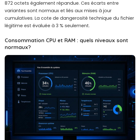
872 octets également répandue. Ces écarts entre
variantes sont normaux et liés aux mises à jour
cumulatives. La cote de dangerosité technique du fichier
légitime est évaluée à 3 % seulement.
Consommation CPU et RAM : quels niveaux sont
normaux?