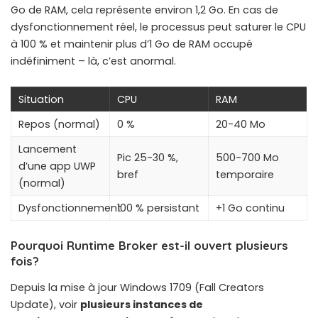
Go de RAM, cela représente environ 1,2 Go. En cas de
dysfonctionnement réel, le processus peut saturer le CPU
à 100 % et maintenir plus d’1 Go de RAM occupé
indéfiniment – là, c’est anormal.
Situation
CPU
RAM
Repos (normal)
0 %
20-40 Mo
Lancement
Pic 25-30 %,
500-700 Mo
d’une app UWP
bref
temporaire
(normal)
Dysfonctionnement
100 % persistant
+1 Go continu
Pourquoi Runtime Broker est-il ouvert plusieurs
fois?
Depuis la mise à jour Windows 1709 (Fall Creators
Update), voir
plusieurs instances de