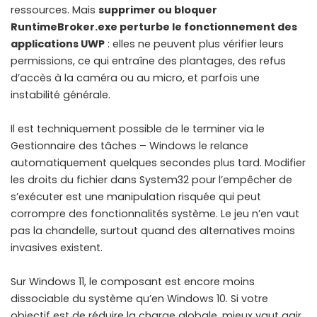
ressources. Mais
supprimer ou bloquer
RuntimeBroker.exe perturbe le fonctionnement des
applications UWP
: elles ne peuvent plus vérifier leurs
permissions, ce qui entraîne des plantages, des refus
d’accès à la caméra ou au micro, et parfois une
instabilité générale.
Il est techniquement possible de le terminer via le
Gestionnaire des tâches – Windows le relance
automatiquement quelques secondes plus tard. Modifier
les droits du fichier dans System32 pour l’empêcher de
s’exécuter est une manipulation risquée qui peut
corrompre des fonctionnalités système. Le jeu n’en vaut
pas la chandelle, surtout quand des alternatives moins
invasives existent.
Sur Windows 11, le composant est encore moins
dissociable du système qu’en Windows 10. Si votre
objectif est de réduire la charge globale, mieux vaut agir