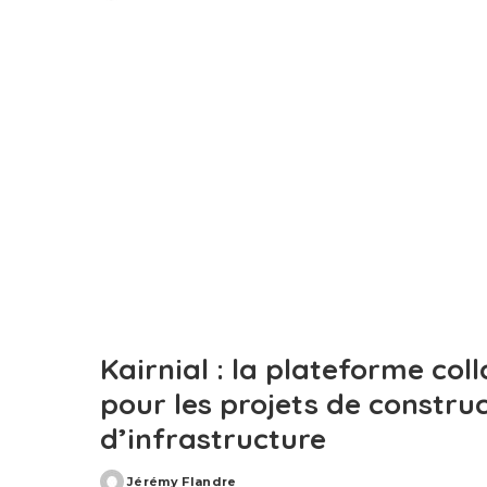
by
Kairnial : la plateforme col
pour les projets de construc
d’infrastructure
Jérémy Flandre