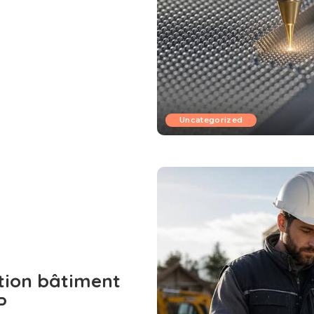
Uncategorized
stion bâtiment
P