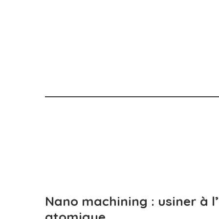
Nano machining : usiner à l’
atomique