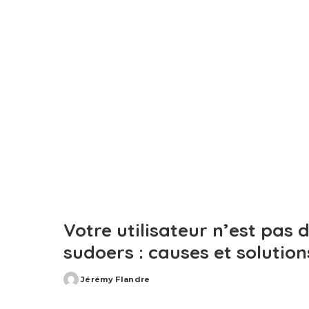
Votre utilisateur n’est pas d
sudoers : causes et solution
Jérémy Flandre
Posted
by