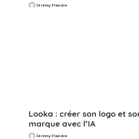
Jérémy Flandre
Posted
by
Looka : créer son logo et so
marque avec l’IA
Jérémy Flandre
Posted