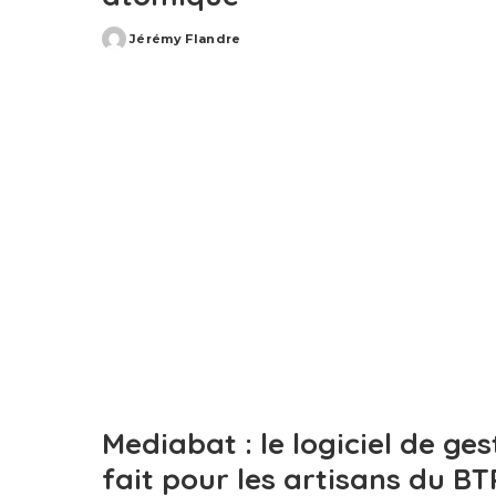
Jérémy Flandre
Posted
by
Mediabat : le logiciel de ge
fait pour les artisans du BT