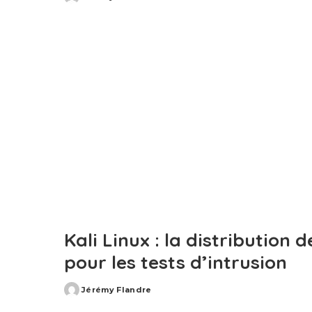
Posted
by
Kali Linux : la distribution 
pour les tests d’intrusion
Jérémy Flandre
Posted
by