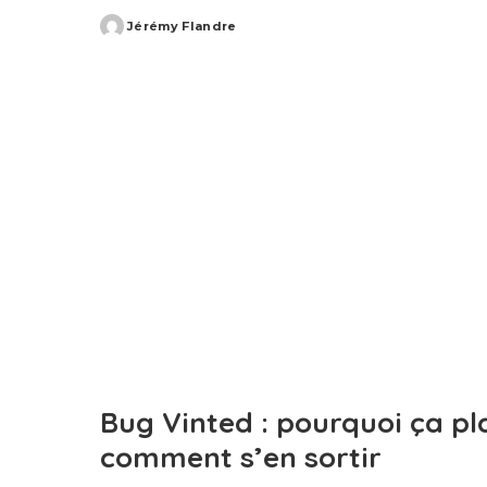
Jérémy Flandre
Posted
by
Bug Vinted : pourquoi ça pl
comment s’en sortir