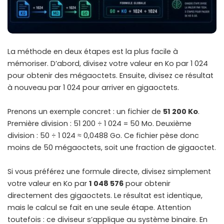
La méthode en deux étapes est la plus facile à
mémoriser. D’abord, divisez votre valeur en Ko par 1 024
pour obtenir des mégaoctets. Ensuite, divisez ce résultat
à nouveau par 1 024 pour arriver en gigaoctets.
Prenons un exemple concret : un fichier de
51 200 Ko
.
Première division : 51 200 ÷ 1 024 = 50 Mo. Deuxième
division : 50 ÷ 1 024 ≈ 0,0488 Go. Ce fichier pèse donc
moins de 50 mégaoctets, soit une fraction de gigaoctet.
Si vous préférez une formule directe, divisez simplement
votre valeur en Ko par
1 048 576
pour obtenir
directement des gigaoctets. Le résultat est identique,
mais le calcul se fait en une seule étape. Attention
toutefois : ce diviseur s’applique au système binaire. En