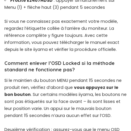
ProLite E2407HDSD
: appuyer simultanément sur
Menu (1) + flèche haut (3) pendant 5 secondes
Si vous ne connaissez pas exactement votre modèle,
regardez l’étiquette collée à l’arrière du moniteur. La
référence complète y figure toujours. Avec cette
information, vous pouvez télécharger le manuel exact
depuis le site iiyama et vérifier la procédure officielle.
Comment enlever l’OSD Locked si la méthode
standard ne fonctionne pas?
Si le maintien du bouton MENU pendant 15 secondes ne
produit rien, vérifiez d’abord que
vous appuyez sur le
bon bouton
. Sur certains modèles iiyama, les boutons ne
sont pas étiquetés sur la face avant – ils sont lisses et
leur position varie. Un appui sur le mauvais bouton
pendant 15 secondes n’aura aucun effet sur l’OSD.
Deuxième vérification : assurez-vous que le menu OSD