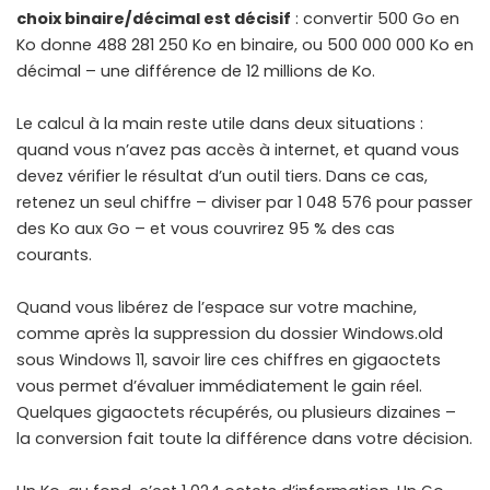
choix binaire/décimal est décisif
: convertir 500 Go en
Ko donne 488 281 250 Ko en binaire, ou 500 000 000 Ko en
décimal – une différence de 12 millions de Ko.
Le calcul à la main reste utile dans deux situations :
quand vous n’avez pas accès à internet, et quand vous
devez vérifier le résultat d’un outil tiers. Dans ce cas,
retenez un seul chiffre – diviser par 1 048 576 pour passer
des Ko aux Go – et vous couvrirez 95 % des cas
courants.
Quand vous libérez de l’espace sur votre machine,
comme après la
suppression du dossier Windows.old
sous Windows 11
, savoir lire ces chiffres en gigaoctets
vous permet d’évaluer immédiatement le gain réel.
Quelques gigaoctets récupérés, ou plusieurs dizaines –
la conversion fait toute la différence dans votre décision.