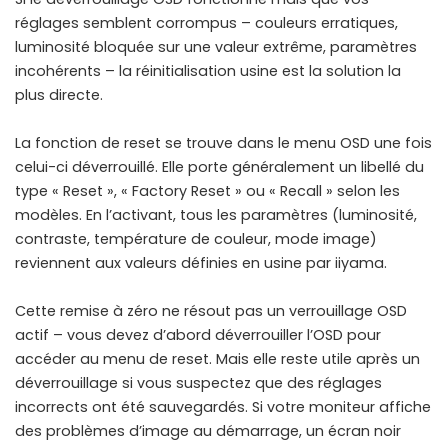
réglages semblent corrompus – couleurs erratiques,
luminosité bloquée sur une valeur extrême, paramètres
incohérents – la réinitialisation usine est la solution la
plus directe.
La fonction de reset se trouve dans le menu OSD une fois
celui-ci déverrouillé. Elle porte généralement un libellé du
type « Reset », « Factory Reset » ou « Recall » selon les
modèles. En l’activant, tous les paramètres (luminosité,
contraste, température de couleur, mode image)
reviennent aux valeurs définies en usine par iiyama.
Cette remise à zéro ne résout pas un verrouillage OSD
actif – vous devez d’abord déverrouiller l’OSD pour
accéder au menu de reset. Mais elle reste utile après un
déverrouillage si vous suspectez que des réglages
incorrects ont été sauvegardés. Si votre moniteur affiche
des problèmes d’image au démarrage, un
écran noir