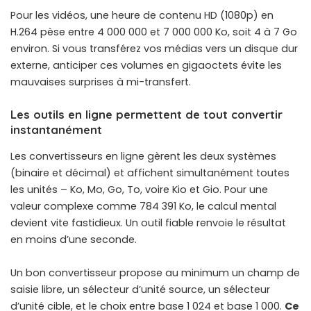
Pour les vidéos, une heure de contenu HD (1080p) en
H.264 pèse entre 4 000 000 et 7 000 000 Ko, soit 4 à 7 Go
environ. Si vous
transférez vos médias vers un disque dur
externe
, anticiper ces volumes en gigaoctets évite les
mauvaises surprises à mi-transfert.
Les outils en ligne permettent de tout convertir
instantanément
Les convertisseurs en ligne gèrent les deux systèmes
(binaire et décimal) et affichent simultanément toutes
les unités – Ko, Mo, Go, To, voire Kio et Gio. Pour une
valeur complexe comme 784 391 Ko, le calcul mental
devient vite fastidieux. Un outil fiable renvoie le résultat
en moins d’une seconde.
Un bon convertisseur propose au minimum un champ de
saisie libre, un sélecteur d’unité source, un sélecteur
d’unité cible, et le choix entre base 1 024 et base 1 000.
Ce