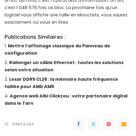
Un Ko, au fond, c’est 1 024 octets d’information. Un Go,
c’est 1 048 576 fois ce bloc. La prochaine fois qu’un
logiciel vous affiche une taille en kilooctets, vous saurez
exactement où vous en êtes.
Publications Similaires :
Mettre l’affichage classique du Panneau de
configuration
Rallonger un câble Ethernet : toutes les solutions
selon votre situation
Lexar DDR5 CL26 : la mémoire haute fréquence
taillée pour AMD AM5
Agence web Albi Clickzou : votre partenaire digital
dans le Tarn
PARTAGES