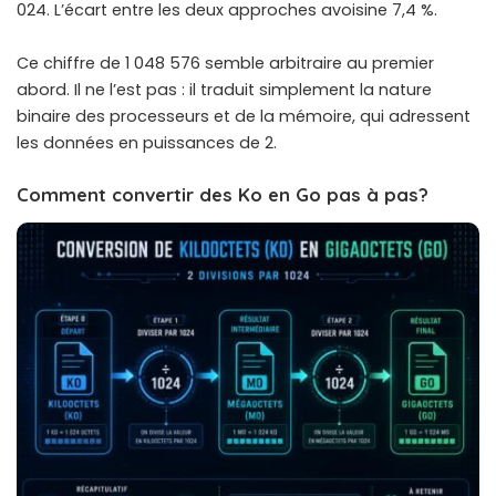
024. L’écart entre les deux approches avoisine 7,4 %.
Ce chiffre de 1 048 576 semble arbitraire au premier
abord. Il ne l’est pas : il traduit simplement la nature
binaire des processeurs et de la mémoire, qui adressent
les données en puissances de 2.
Comment convertir des Ko en Go pas à pas?