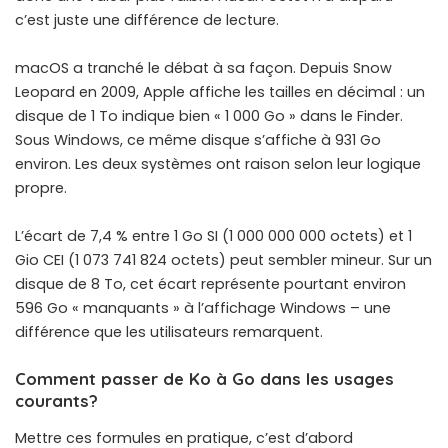
c’est juste une différence de lecture.
macOS a tranché le débat à sa façon. Depuis Snow
Leopard en 2009, Apple affiche les tailles en décimal : un
disque de 1 To indique bien « 1 000 Go » dans le Finder.
Sous Windows, ce même disque s’affiche à 931 Go
environ. Les deux systèmes ont raison selon leur logique
propre.
L’écart de 7,4 % entre 1 Go SI (1 000 000 000 octets) et 1
Gio CEI (1 073 741 824 octets) peut sembler mineur. Sur un
disque de 8 To, cet écart représente pourtant environ
596 Go « manquants » à l’affichage Windows – une
différence que les utilisateurs remarquent.
Comment passer de Ko à Go dans les usages
courants?
Mettre ces formules en pratique, c’est d’abord