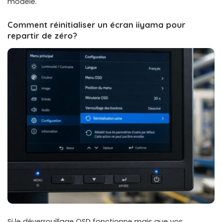
modèle.
Comment réinitialiser un écran iiyama pour
repartir de zéro?
Si le déverrouillage OSD fonctionne mais que vos