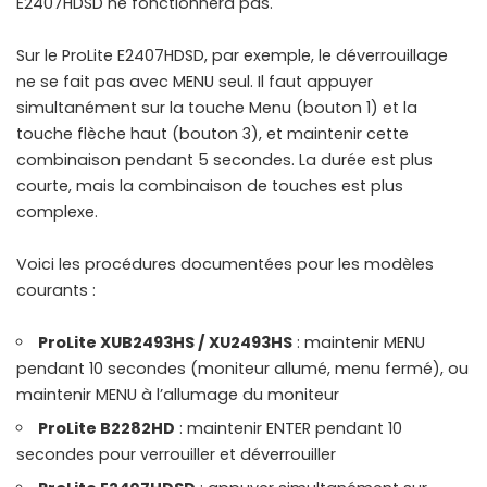
E2407HDSD ne fonctionnera pas.
Sur le ProLite E2407HDSD, par exemple, le déverrouillage
ne se fait pas avec MENU seul. Il faut appuyer
simultanément sur la touche Menu (bouton 1) et la
touche flèche haut (bouton 3), et maintenir cette
combinaison pendant 5 secondes. La durée est plus
courte, mais la combinaison de touches est plus
complexe.
Voici les procédures documentées pour les modèles
courants :
ProLite XUB2493HS / XU2493HS
: maintenir MENU
pendant 10 secondes (moniteur allumé, menu fermé), ou
maintenir MENU à l’allumage du moniteur
ProLite B2282HD
: maintenir ENTER pendant 10
secondes pour verrouiller et déverrouiller