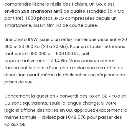
comprendre l’échelle réelle des fichiers. Un Go, c’est
environ
250 chansons MP3
de qualité standard (à 4 Mo
par titre), 1 000 photos JPEG compressées depuis un
smartphone, ou un film HD de courte durée.
Une photo RAW issue d’un reflex numérique pèse entre 20
000 et 30 000 Ko (20 à 30 Mo). Pour en stocker 50, il vous
faut entre 1 000 000 et 1 500 000 Ko, soit
approximativement 1 à 1,4 Go. Vous pouvez estimer
facilement le
poids d’une photo selon son format et sa
résolution
avant même de déclencher une séquence de
prises de vue.
Concernant la question « convertir des Ko en GB » : Go et
GB sont équivalents, seule la langue change. Si votre
logiciel affiche des tailles en GB, appliquez exactement la
même formule – divisez par 1 048 576 pour passer des
Ko aux GB.