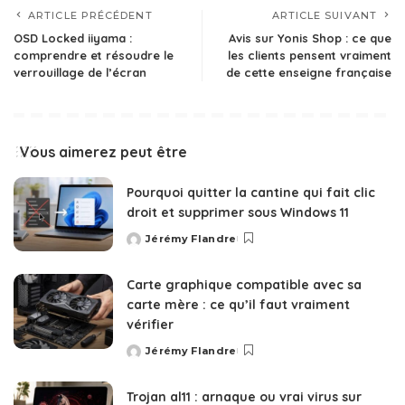
ARTICLE PRÉCÉDENT
ARTICLE SUIVANT
OSD Locked iiyama :
Avis sur Yonis Shop : ce que
comprendre et résoudre le
les clients pensent vraiment
verrouillage de l’écran
de cette enseigne française
Vous aimerez peut être
Pourquoi quitter la cantine qui fait clic
droit et supprimer sous Windows 11
Jérémy Flandre
Posted
by
Carte graphique compatible avec sa
carte mère : ce qu’il faut vraiment
vérifier
Jérémy Flandre
Posted
by
Trojan al11 : arnaque ou vrai virus sur