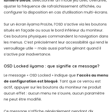
lumière bleue
, sélectionner un mode jeu avec overdrive,
ajuster la fréquence de rafraîchissement affichée, ou
configurer la disposition en cas d’utilisation multi-écrans.
Sur un écran iiyama ProLite, l’OSD s’active via les boutons
situés en façade ou sous le bord inférieur du moniteur.
Ces boutons physiques commandent la navigation dans
les menus. C’est précisément leur accessibilité qui rend le
verrouillage utile – mais aussi parfois gênant quand il
s’active par inadvertance.
OSD Locked iiyama : que signifie ce message?
Le message « OSD Locked » indique que
l’accès au menu
de configuration est bloqué
. Tant que ce verrou est
actif, appuyer sur les boutons du moniteur ne produit
aucun effet : aucun menu ne s’ouvre, aucun paramètre
ne peut être modifié.
Ce message s’affiche généralement pendant dix