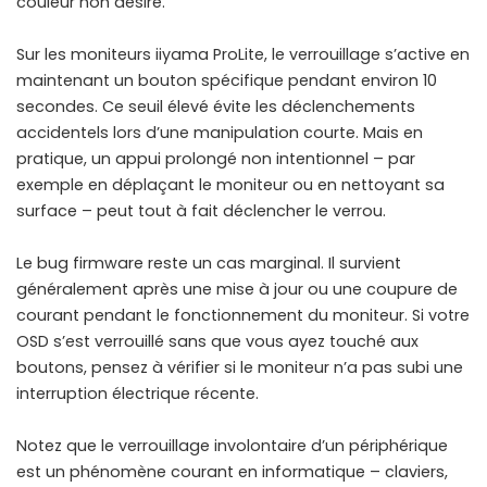
couleur non désiré.
Sur les moniteurs iiyama ProLite, le verrouillage s’active en
maintenant un bouton spécifique pendant environ 10
secondes. Ce seuil élevé évite les déclenchements
accidentels lors d’une manipulation courte. Mais en
pratique, un appui prolongé non intentionnel – par
exemple en déplaçant le moniteur ou en nettoyant sa
surface – peut tout à fait déclencher le verrou.
Le bug firmware reste un cas marginal. Il survient
généralement après une mise à jour ou une coupure de
courant pendant le fonctionnement du moniteur. Si votre
OSD s’est verrouillé sans que vous ayez touché aux
boutons, pensez à vérifier si le moniteur n’a pas subi une
interruption électrique récente.
Notez que le
verrouillage involontaire d’un périphérique
est un phénomène courant en informatique – claviers,